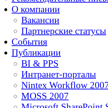
О компании
Вакансии
Партнерские статусы
События
Публикации
BI & PPS
Интранет-порталы
Nintex Workflow 200
MOSS 2007
Microsoft SharePoint 