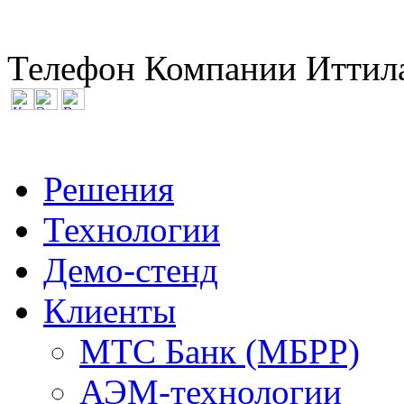
Телефон Компании Иттила
Решения
Технологии
Демо-стенд
Клиенты
МТС Банк (МБРР)
АЭМ-технологии