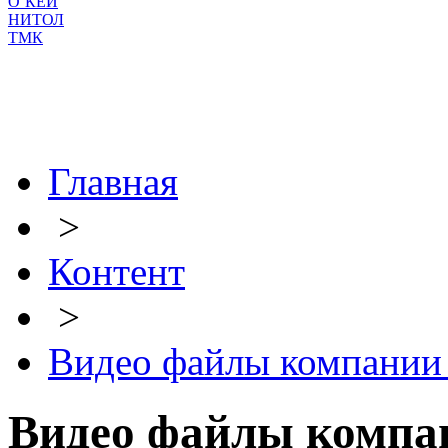
О`КЕЙ
НИТОЛ
ТМК
Главная
>
Контент
>
Видео файлы компан
Видео файлы комп