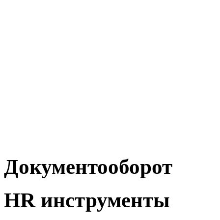
Документооборот
HR инструменты