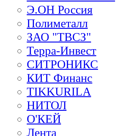
Э.ОН Россия
Полиметалл
ЗАО "ТВСЗ"
Терра-Инвест
СИТРОНИКС
КИТ Финанс
TIKKURILA
НИТОЛ
О'КЕЙ
Лента