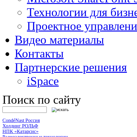
Технологии для бизн
Проектное управлени
Видео материалы
Контакты
Партнерские решения
iSpace
Поиск по сайту
CondéNast Россия
Холдинг РОЛЬФ
НПК «Катарсис»
Радиоэлектронные технологии